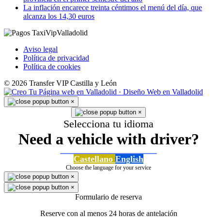
La inflación encarece treinta céntimos el menú del día, que
alcanza los 14,30 euros
Aviso legal
Política de privacidad
Política de cookies
© 2026 Transfer VIP Castilla y León
×
×
Selecciona tu idioma
Need a vehicle with driver?
Castellano
English
Choose the language for your service
×
×
Formulario de reserva
Reserve con al menos 24 horas de antelación