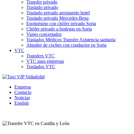
Transfer privado
Traslado privado
Traslado privado aeropuerto hotel
Traslado privado Mercedes-Benz
Enoturismo con chófer privado Soria
Chófer privado a bodegas en Soria
Viajes concertados
Traslados Médicos Transfer Asistencia sanitaria
Alquiler de coches con conductor en Soria
VTC
Transfers VTC
VTC para empresas
Traslados VTC
Empresa
Contacto
Noticias
English