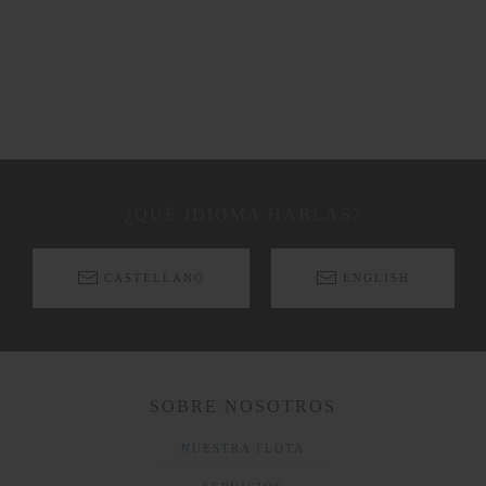
¿QUÉ IDIOMA HABLAS?
CASTELLANO
ENGLISH
SOBRE NOSOTROS
NUESTRA FLOTA