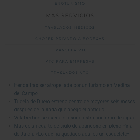
ENOTURISMO
MÁS SERVICIOS
TRASLADOS MÉDICOS
CHÓFER PRIVADO A BODEGAS
TRANSFER VTC
VTC PARA EMPRESAS
TRASLADOS VTC
Herida tras ser atropellada por un turismo en Medina
del Campo
Tudela de Duero estrena centro de mayores seis meses
después de la riada que anegó el antiguo
Villafrechós se queda sin suministro nocturno de agua
Más de un cuarto de siglo de abandono en pleno Pinar
de Jalón: «Lo que ha quedado aquí es un esqueleto»