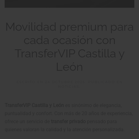
Movilidad premium para
cada ocasión con
TransferVIP Castilla y
León
ESCRITO EN
24 OCTUBRE 2025
. PUBLICADO EN
NOTICIAS
.
TransferVIP Castilla y León
es sinónimo de elegancia,
puntualidad y confort. Con más de 20 años de experiencia,
ofrece un servicio de
transfer privado
pensado para
quienes valoran la calidad y la atención personalizada.