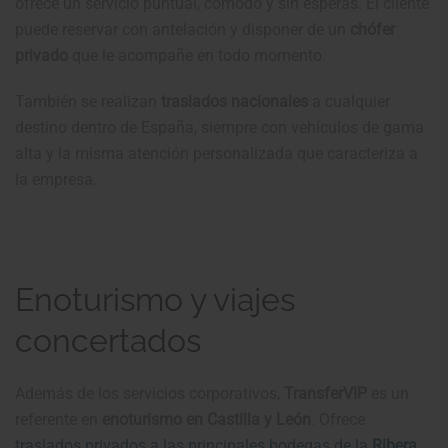
ofrece un servicio puntual, cómodo y sin esperas. El cliente
puede reservar con antelación y disponer de un
chófer
privado
que le acompañe en todo momento.
También se realizan
traslados nacionales
a cualquier
destino dentro de España, siempre con vehículos de gama
alta y la misma atención personalizada que caracteriza a
la empresa.
Enoturismo y viajes
concertados
Además de los servicios corporativos,
TransferVIP
es un
referente en
enoturismo en Castilla y León
. Ofrece
traslados privados a las principales bodegas de la
Ribera