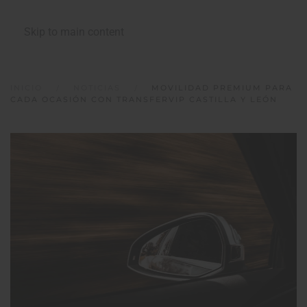
Skip to main content
INICIO
NOTICIAS
MOVILIDAD PREMIUM PARA
CADA OCASIÓN CON TRANSFERVIP CASTILLA Y LEÓN