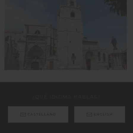
¿QUÉ IDIOMA HABLAS?
CASTELLANO
ENGLISH