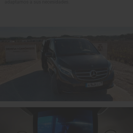
adaptarnos a sus necesidades.