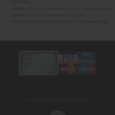
del Campo
Tudela de Duero estrena centro de mayores seis meses
después de la riada que anegó el antiguo
Villafrechós se queda sin suministro nocturno de agua
AVISO LEGAL
POLÍTICA DE PRIVACIDAD
POLÍTICA DE COOKIES
© 2026 Transfer VIP Castilla y León