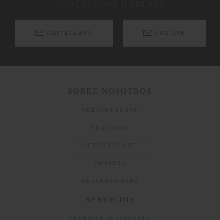
¿QUÉ IDIOMA HABLAS?
CASTELLANO
ENGLISH
SOBRE NOSOTROS
NUESTRA FLOTA
SERVICIOS
SERVICIOS VTC
EMPRESA
MERCEDES-BENZ
SERVICIOS
TRANSFER AEROPUERTO