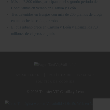
Más de 7.800 niños participan en el segundo periodo de
Conciliamos en verano en Castilla y León
Tres detenidos en Burgos con más de 200 gramos de droga
en un coche buscado por robo
El bus urbano crece en Castilla y León y alcanza los 7,3
millones de viajeros en junio
AVISO LEGAL
POLÍTICA DE PRIVACIDAD
POLÍTICA DE COOKIES
© 2026 Transfer VIP Castilla y León