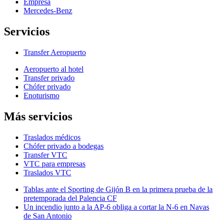
Empresa
Mercedes-Benz
Servicios
Transfer Aeropuerto
Aeropuerto al hotel
Transfer privado
Chófer privado
Enoturismo
Más servicios
Traslados médicos
Chófer privado a bodegas
Transfer VTC
VTC para empresas
Traslados VTC
Tablas ante el Sporting de Gijón B en la primera prueba de la
pretemporada del Palencia CF
Un incendio junto a la AP-6 obliga a cortar la N-6 en Navas
de San Antonio