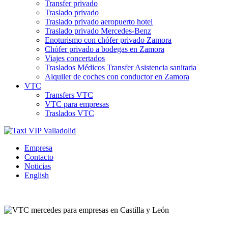
Transfer privado
Traslado privado
Traslado privado aeropuerto hotel
Traslado privado Mercedes-Benz
Enoturismo con chófer privado Zamora
Chófer privado a bodegas en Zamora
Viajes concertados
Traslados Médicos Transfer Asistencia sanitaria
Alquiler de coches con conductor en Zamora
VTC
Transfers VTC
VTC para empresas
Traslados VTC
Empresa
Contacto
Noticias
English