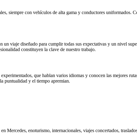
nales, siempre con vehículos de alta gama y conductores uniformados. C
n un viaje diseñado para cumplir todas sus expectativas y un nivel supe
esionalidad constituyen la clave de nuestro trabajo.
s experimentados, que hablan varios idiomas y conocen las mejores ruta
 la puntualidad y el tiempo apremian.
os en Mercedes, enoturismo, internacionales, viajes concertados, traslad