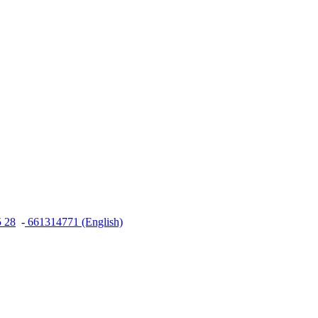
5 28
-
661314771 (English)