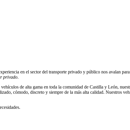
periencia en el sector del transporte privado y público nos avalan para
er privado
.
vehículos de alta gama en toda la comunidad de Castilla y León, nuestro
lizado, cómodo, discreto y siempre de la más alta calidad. Nuestros ve
ecesidades.