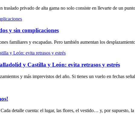
n traslado privado de alta gama no solo consiste en llevarte de un punt
dos y sin complicaciones
niones familiares y escapadas. Pero también aumentan los desplazamient
adolid y Castilla y León: evita retrasos y estrés
zamientos y más imprevistos del año. Si tienes un vuelo en fechas señ
mos!
ada detalle cuenta: el lugar, las flores, el vestido… y, por supuesto, l