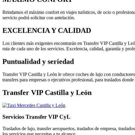
Brindamos el máximo confort en viajes turísticos, de ocio o profesio
servicio podrá solicitar con antelación.
EXCELENCIA Y CALIDAD
Los clientes más exigentes encontrarán en Transfer VIP Castilla y Leó
ruta de cada uno de los servicios. Excelencia, calidad, garantía y prof
Puntualidad y seriedad
Transfer VIP Castilla y León le ofrece coches de lujo con conductore
transfers para empresas o ejecutivos profesional, para traslados donde
Transfer VIP Castilla y León
Servicios Transfer VIP CyL
Traslados de lujo, transfer aeropuertos, traslados de empresa, traslad
los servicios que necesitas a tu alcance.