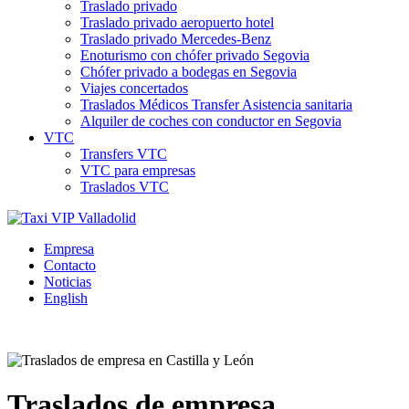
Traslado privado
Traslado privado aeropuerto hotel
Traslado privado Mercedes-Benz
Enoturismo con chófer privado Segovia
Chófer privado a bodegas en Segovia
Viajes concertados
Traslados Médicos Transfer Asistencia sanitaria
Alquiler de coches con conductor en Segovia
VTC
Transfers VTC
VTC para empresas
Traslados VTC
Empresa
Contacto
Noticias
English
Traslados de empresa