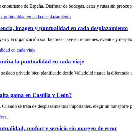
de enoturismo de España. Disfrutar de bodegas, catas y rutas sin preoc
ciencia, imagen y puntualidad en cada desplazamiento
magen y la organización son factores clave en reuniones, eventos y desp
antiza la puntualidad en cada viaje
traslado privado bien planificado desde Valladolid marca la diferencia
 alta gama en Castilla y León?
d. Cuando se trata de desplazamientos importantes, elegir un transporte
tualidad, confort y servicio sin margen de error