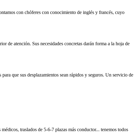
ontamos con chóferes con conocimiento de inglés y francés, cuyo
rior de atención. Sus necesidades concretas darán forma a la hoja de
s para que sus desplazamientos sean rápidos y seguros. Un servicio de
os médicos, traslados de 5-6-7 plazas más conductor... tenemos todos