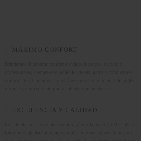
MÁXIMO CONFORT
Brindamos el máximo confort en viajes turísticos, de ocio o
profesionales, siempre con vehículos de alta gama y conductores
uniformados. Contamos con chóferes con conocimiento de inglés
y francés, cuyo servicio podrá solicitar con antelación.
EXCELENCIA Y CALIDAD
Los clientes más exigentes encontrarán en Transfer VIP Castilla y
León un viaje diseñado para cumplir todas sus expectativas y un
nivel superior de atención. Sus necesidades concretas darán forma