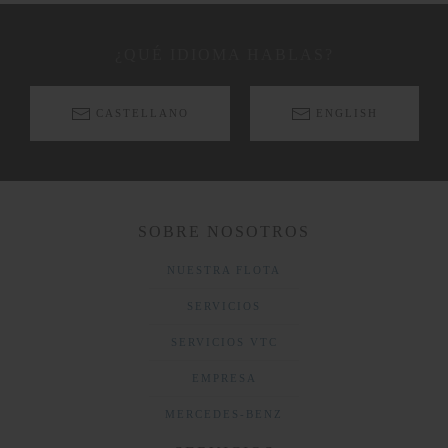
¿QUÉ IDIOMA HABLAS?
CASTELLANO
ENGLISH
SOBRE NOSOTROS
NUESTRA FLOTA
SERVICIOS
SERVICIOS VTC
EMPRESA
MERCEDES-BENZ