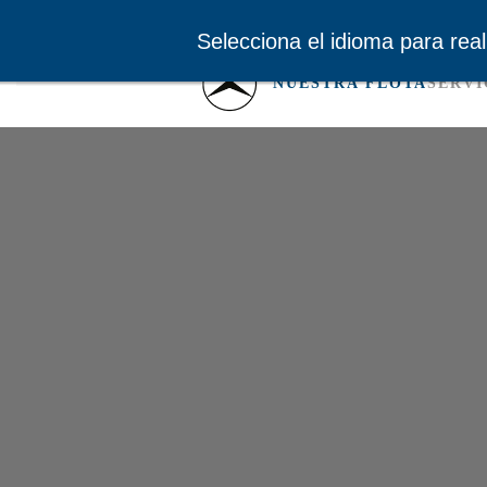
Selecciona el idioma para real
Skip to main content
NUESTRA FLOTA
SERVI