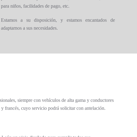
para niños, facilidades de pago, etc.
Estamos a su disposición, y estamos encantados de
adaptarnos a sus necesidades.
esionales, siempre con vehículos de alta gama y conductores
francés, cuyo servicio podrá solicitar con antelación.