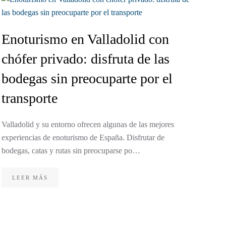
Enoturismo en Valladolid con
chófer privado: disfruta de las
bodegas sin preocuparte por el
transporte
Valladolid y su entorno ofrecen algunas de las mejores
Tr
experiencias de enoturismo de España. Disfrutar de
bodegas, catas y rutas sin preocuparse po…
em
ef
LEER MÁS
en
En el