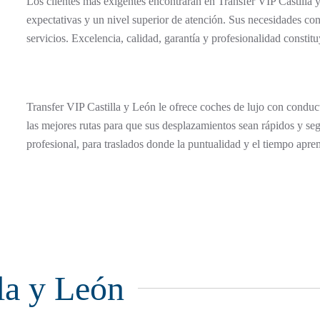
Los clientes más exigentes encontrarán en Transfer VIP Castilla 
expectativas y un nivel superior de atención. Sus necesidades con
servicios. Excelencia, calidad, garantía y profesionalidad constit
Transfer VIP Castilla y León le ofrece coches de lujo con condu
las mejores rutas para que sus desplazamientos sean rápidos y seg
profesional, para traslados donde la puntualidad y el tiempo apre
la y León