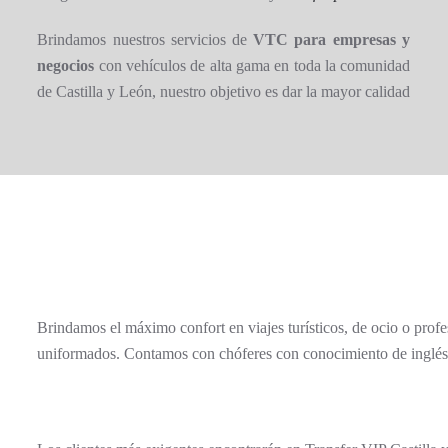
Brindamos nuestros servicios de
VTC
para empresas y
negocios
con vehículos de alta gama en toda la comunidad
de Castilla y León, nuestro objetivo es dar la mayor calidad
Brindamos el máximo confort en viajes turísticos, de ocio o prof
uniformados. Contamos con chóferes con conocimiento de inglés y 