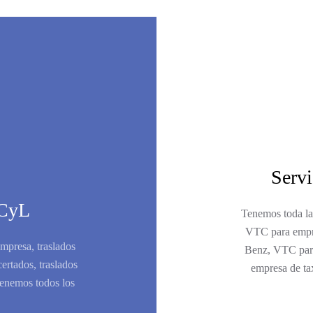
Servi
 CyL
Tenemos toda la
VTC para empr
empresa, traslados
Benz, VTC para
ertados, traslados
empresa de tax
tenemos todos los