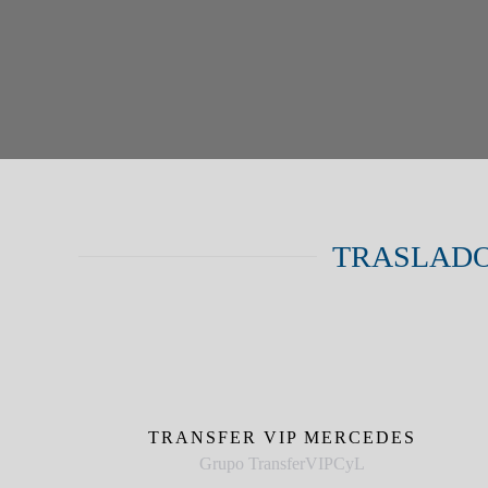
TRASLADO
TRANSFER VIP MERCEDES
Grupo TransferVIPCyL