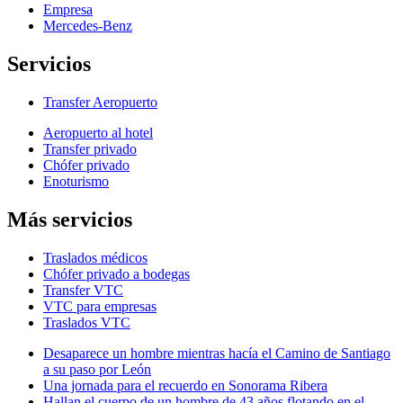
Empresa
Mercedes-Benz
Servicios
Transfer Aeropuerto
Aeropuerto al hotel
Transfer privado
Chófer privado
Enoturismo
Más servicios
Traslados médicos
Chófer privado a bodegas
Transfer VTC
VTC para empresas
Traslados VTC
Desaparece un hombre mientras hacía el Camino de Santiago
a su paso por León
Una jornada para el recuerdo en Sonorama Ribera
Hallan el cuerpo de un hombre de 43 años flotando en el