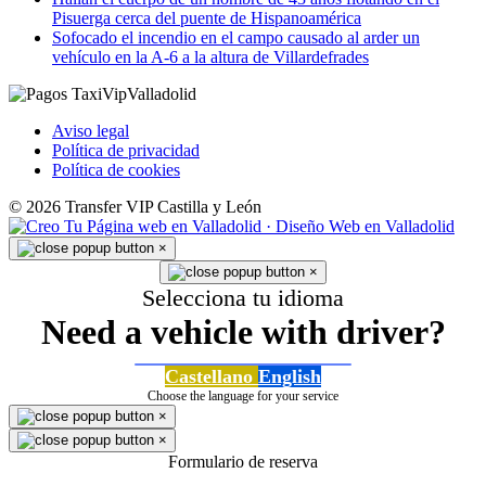
Pisuerga cerca del puente de Hispanoamérica
Sofocado el incendio en el campo causado al arder un
vehículo en la A-6 a la altura de Villardefrades
Aviso legal
Política de privacidad
Política de cookies
© 2026 Transfer VIP Castilla y León
×
×
Selecciona tu idioma
Need a vehicle with driver?
Castellano
English
Choose the language for your service
×
×
Formulario de reserva