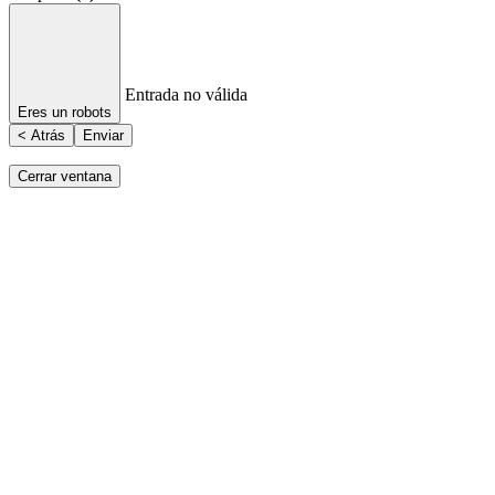
Entrada no válida
Eres un robots
< Atrás
Enviar
Cerrar ventana