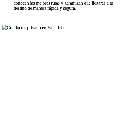
conocen las mejores rutas y garantizan que llegarás a tu
destino de manera rápida y segura.