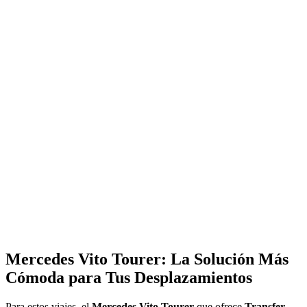
Mercedes Vito Tourer: La Solución Más
Cómoda para Tus Desplazamientos
Para estos viajes, el
Mercedes Vito Tourer
que ofrece
Transfer