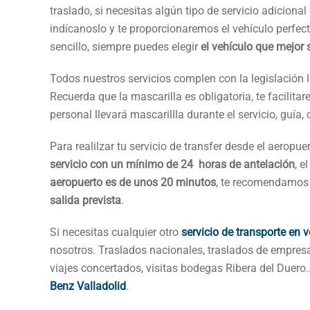
traslado, si necesitas algún tipo de servicio adicional
indícanoslo y te proporcionaremos el vehículo perfect
sencillo, siempre puedes elegir
el vehículo que mejor 
Todos nuestros servicios complen con la legislación l
Recuerda que la mascarilla es obligatoria, te facilit
personal llevará mascarillla durante el servicio, guía, c
Para realilzar tu servicio de transfer desde el aeropu
servicio con un mínimo de 24 horas de antelación
, e
aeropuerto es de unos 20 minutos
, te recomendamo
salida prevista
.
Si necesitas cualquier otro
servicio de transporte en 
nosotros. Traslados nacionales, traslados de empresa
viajes concertados, visitas bodegas Ribera del Duero.
Benz Valladolid
.