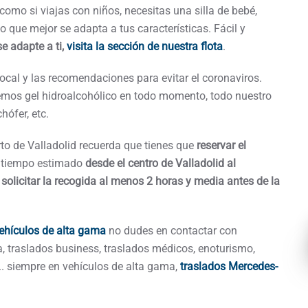
 como si viajas con niños, necesitas una silla de bebé,
o que mejor se adapta a tus características. Fácil y
se adapte a ti,
visita la sección de nuestra flota
.
ocal y las recomendaciones para evitar el coronaviros.
aremos gel hidroalcohólico en todo momento, todo nuestro
hófer, etc.
erto de Valladolid recuerda que tienes que
reservar el
l tiempo estimado
desde el centro de Valladolid al
s
solicitar la recogida al menos 2 horas y media antes de la
vehículos de alta gama
no dudes en contactar con
, traslados business, traslados médicos, enoturismo,
.. siempre en vehículos de alta gama,
traslados Mercedes-