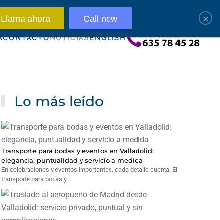
sh)
×
Llama ahora
Call now
A
CONTACTO
NOTICIAS
ENGLISH
Lo más leído
Transporte para bodas y eventos en Valladolid:
elegancia, puntualidad y servicio a medida
En celebraciones y eventos importantes, cada detalle cuenta. El
transporte para bodas y…