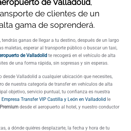
aeropuerto de Valladolid
,
ransporte de clientes de un
 alta gama de soprenderá.
tendrás ganas de llegar a tu destino, después de un largo
as maletas, esperar al transporte público o buscar un taxi,
aeropuerto de Valladolid
te recogerá en el vehículo de alta
sites de una forma rápida, sin sopresas y sin esperas.
 desde Valladolid a cualquier ubicación que necesites,
o de nuestra categoría de transfer en vehículos de alta
pal objetivo, servicio puntual, tu confianza es nuestra
a
Empresa Transfer VIP Castilla y León en Valladolid
le
 Premium
desde el aeropuerto al hotel, y nuestro conductor
as, a dónde quiéres desplazarte, la fecha y hora de tu