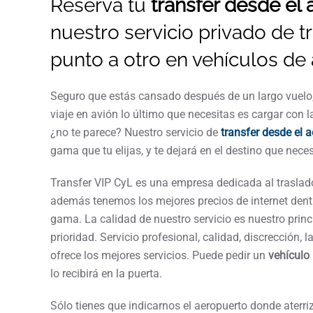
Reserva tu
transfer desde el 
nuestro servicio privado de t
punto a otro en vehículos de
Seguro que estás cansado después de un largo vuelo, 
viaje en avión lo último que necesitas es cargar con l
¿no te parece? Nuestro servicio de
transfer desde el 
gama que tu elijas, y te dejará en el destino que nece
Transfer VIP CyL es una empresa dedicada al traslado
además tenemos los mejores precios de internet dentr
gama. La calidad de nuestro servicio es nuestro princi
prioridad. Servicio profesional, calidad, discrección, l
ofrece los mejores servicios. Puede pedir un
vehículo
lo recibirá en la puerta.
Sólo tienes que indicarnos el aeropuerto donde aterriz