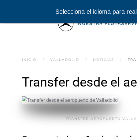
tr
Selecciona el idioma para real
Skip to main content
NUESTRA FLOTA
SERVI
INICIO
VALLADOLID
NOTICIAS
TRA
Transfer desde el ae
TRANSFER AEROPUERTO VALLAD