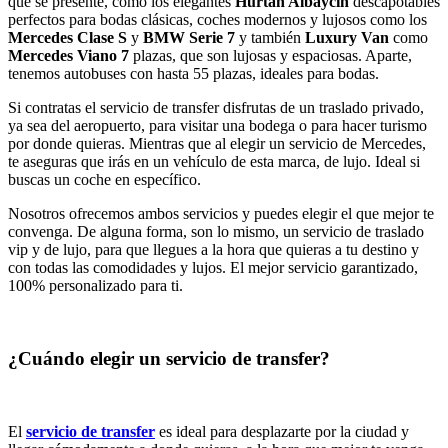
que se presente, como los elegantes
Hurtan Albaycin
descapotables
perfectos para bodas clásicas, coches modernos y lujosos como los
Mercedes Clase S
y
BMW Serie 7
y también
Luxury Van
como
Mercedes Viano 7
plazas, que son lujosas y espaciosas. Aparte,
tenemos autobuses con hasta 55 plazas, ideales para bodas.
Si contratas el servicio de transfer disfrutas de un traslado privado,
ya sea del aeropuerto, para visitar una bodega o para hacer turismo
por donde quieras. Mientras que al elegir un servicio de Mercedes,
te aseguras que irás en un vehículo de esta marca, de lujo. Ideal si
buscas un coche en específico.
Nosotros ofrecemos ambos servicios y puedes elegir el que mejor te
convenga. De alguna forma, son lo mismo, un servicio de traslado
vip y de lujo, para que llegues a la hora que quieras a tu destino y
con todas las comodidades y lujos. El mejor servicio garantizado,
100% personalizado para ti.
¿Cuándo elegir un servicio de transfer?
El
servicio de transfer
es ideal para desplazarte por la ciudad y