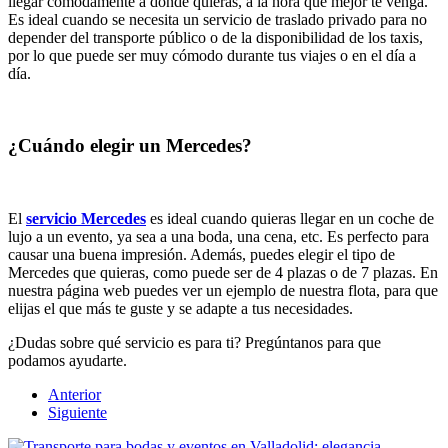
llegar cómodamente a donde quieras, a la hora que mejor te venga.
Es ideal cuando se necesita un servicio de traslado privado para no
depender del transporte público o de la disponibilidad de los taxis,
por lo que puede ser muy cómodo durante tus viajes o en el día a
día.
¿Cuándo elegir un Mercedes?
El
servicio Mercedes
es ideal cuando quieras llegar en un coche de
lujo a un evento, ya sea a una boda, una cena, etc. Es perfecto para
causar una buena impresión. Además, puedes elegir el tipo de
Mercedes que quieras, como puede ser de 4 plazas o de 7 plazas. En
nuestra página web puedes ver un ejemplo de nuestra flota, para que
elijas el que más te guste y se adapte a tus necesidades.
¿Dudas sobre qué servicio es para ti? Pregúntanos para que
podamos ayudarte.
Anterior
Siguiente