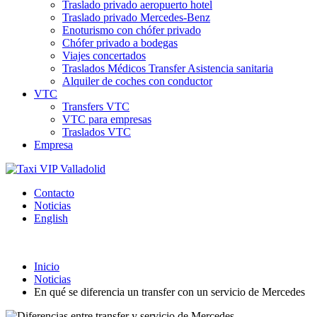
Traslado privado aeropuerto hotel
Traslado privado Mercedes-Benz
Enoturismo con chófer privado
Chófer privado a bodegas
Viajes concertados
Traslados Médicos Transfer Asistencia sanitaria
Alquiler de coches con conductor
VTC
Transfers VTC
VTC para empresas
Traslados VTC
Empresa
Contacto
Noticias
English
Inicio
Noticias
En qué se diferencia un transfer con un servicio de Mercedes