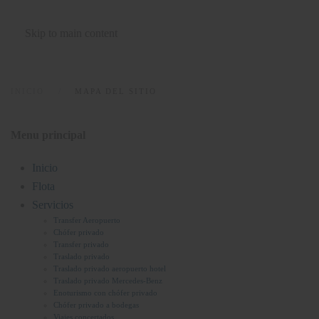
Skip to main content
INICIO
MAPA DEL SITIO
Menu principal
Inicio
Flota
Servicios
Transfer Aeropuerto
Chófer privado
Transfer privado
Traslado privado
Traslado privado aeropuerto hotel
Traslado privado Mercedes-Benz
Enoturismo con chófer privado
Chófer privado a bodegas
Viajes concertados