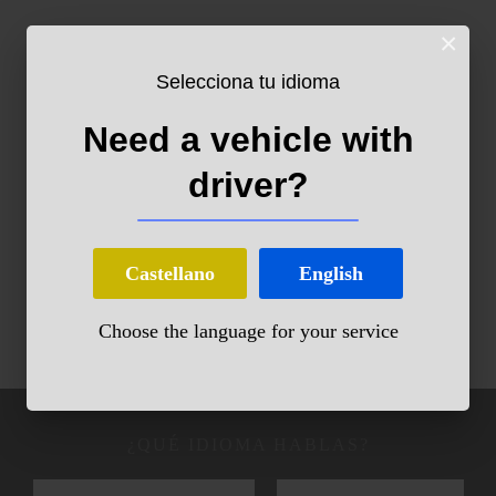
×
Selecciona tu idioma
Need a vehicle with
driver?
Castellano
English
Choose the language for your service
¿QUÉ IDIOMA HABLAS?